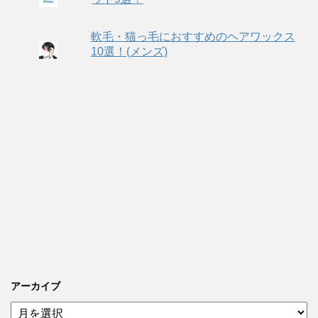
軟毛・猫っ毛におすすめのヘアワックス
10選！(メンズ)
アーカイブ
ア