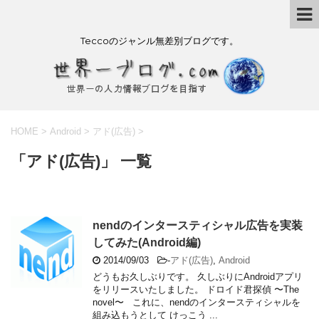
Teccoのジャンル無差別ブログです。
HOME
>
Android
>
アド(広告)
>
「アド(広告)」 一覧
nendのインタースティシャル広告を実装
してみた(Android編)
2014/09/03
-
アド(広告)
,
Android
どうもお久しぶりです。 久しぶりにAndroidアプリ
をリリースいたしました。 ドロイド君探偵 〜The
novel〜 これに、nendのインタースティシャルを
組み込もうとして けっこう ...