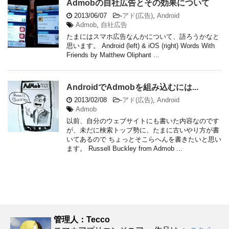
Admobの自社広告とその効果について
2013/06/07
-
アド(広告)
,
Android
Admob
,
自社広告
たまにはスマホ広告なんかについて、語ろうかなと
思います。 Android (left) & iOS (right) Words With
Friends by Matthew Oliphant ...
AndroidでAdmobを組み込むには...
2013/02/08
-
アド(広告)
,
Android
Admob
以前、自分のウェブサイトにも書いた内容なのです
が、未だに検索トップ勢に、たまに古いやり方が書
いてあるので ちょっとそこらへんを書きたいと思い
ます。 Russell Buckley from Admob ...
管理人：Tecco