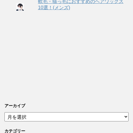
軟毛・猫っ毛におすすめのヘアワックス
10選！(メンズ)
アーカイブ
ア
ー
カ
カテゴリー