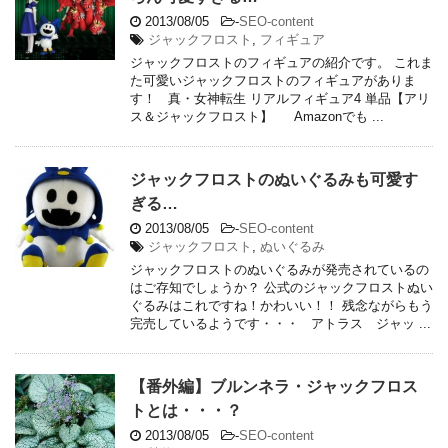
2013/08/05
-
SEO-content
ジャックフロスト
,
フィギュア
ジャックフロストのフィギュアの紹介です。 これま
た可愛いジャックフロストのフィギュアがありま
す！ 真・女神転生 リアルフィギュア4 単品【アリ
ス＆ジャックフロスト】 Amazonでも ...
ジャックフロストのぬいぐるみも可愛す
ぎる…
2013/08/05
-
SEO-content
ジャックフロスト
,
ぬいぐるみ
ジャックフロストのぬいぐるみが発売されているの
はご存知でしょうか？ 公式のジャックフロストぬい
ぐるみはこれですね！かわいい！！ 残念ながらもう
完売しているようです・・・ アトラス ジャッ ...
【番外編】ブルンネラ・ジャックフロス
トとは・・・？
2013/08/05
-
SEO-content