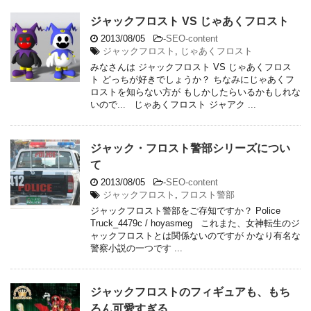
ジャックフロスト VS じゃあくフロスト
2013/08/05
-
SEO-content
ジャックフロスト
,
じゃあくフロスト
みなさんは ジャックフロスト VS じゃあくフロス
ト どっちが好きでしょうか？ ちなみにじゃあくフ
ロストを知らない方が もしかしたらいるかもしれな
いので... じゃあくフロスト ジャアク ...
ジャック・フロスト警部シリーズについ
て
2013/08/05
-
SEO-content
ジャックフロスト
,
フロスト警部
ジャックフロスト警部をご存知ですか？ Police
Truck_4479c / hoyasmeg これまた、女神転生のジ
ャックフロストとは関係ないのですが かなり有名な
警察小説の一つです ...
ジャックフロストのフィギュアも、もち
ろん可愛すぎる…