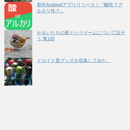
新作Androidアプリリリース！『酸性？ア
ルカリ性？』
かまいたちの夜というゲームについて話そ
う 第1回
ドロイド君グッズを収集してみた。