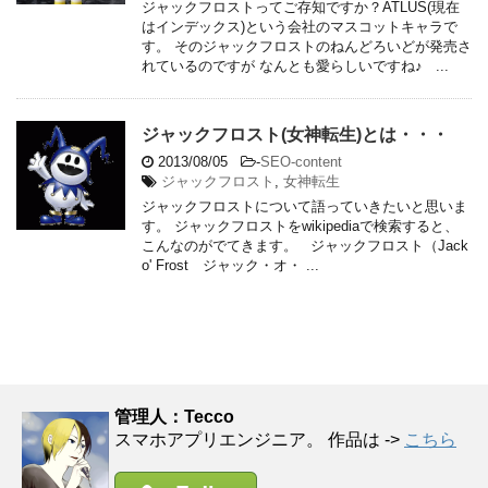
ジャックフロストってご存知ですか？ATLUS(現在
はインデックス)という会社のマスコットキャラで
す。 そのジャックフロストのねんどろいどが発売さ
れているのですが なんとも愛らしいですね♪ ...
ジャックフロスト(女神転生)とは・・・
2013/08/05
-
SEO-content
ジャックフロスト
,
女神転生
ジャックフロストについて語っていきたいと思いま
す。 ジャックフロストをwikipediaで検索すると、
こんなのがでてきます。 ジャックフロスト（Jack
o' Frost ジャック・オ・ ...
管理人：Tecco
スマホアプリエンジニア。 作品は ->
こちら