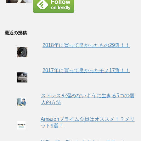
最近の投稿
2018年に買って良かったもの29選！！
2017年に買って良かったモノ17選！！
ストレスを溜めないように生きる5つの個
人的方法
Amazonプライム会員はオススメ！？メリ
ット9選！