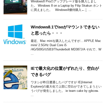
Windows8 Proのアップグレード版を購入しまし
た。 Windows 8 on a Laptop by Filip Skakun ホント
に買えました。 Windows8優待購入←こ ...
Windows8.1でisoがマウントできない
と思ったら・・・
最近、Mac miniを購入したんですが... APPLE Mac
mini/ 2.5GHz Dual Core i5
/4G/500G/USB3/Thunderbolt MD387J/A それで、W
...
IEで最大化の位置がずれたり、空白が
できるバグ
ワタシが昨日遭遇したバグですが IE(Internet
Explorer)の最大化で上部に空白ができてしまうとい
うバグが発生しました。 ie team cake by r͢ǫbcee̶
...