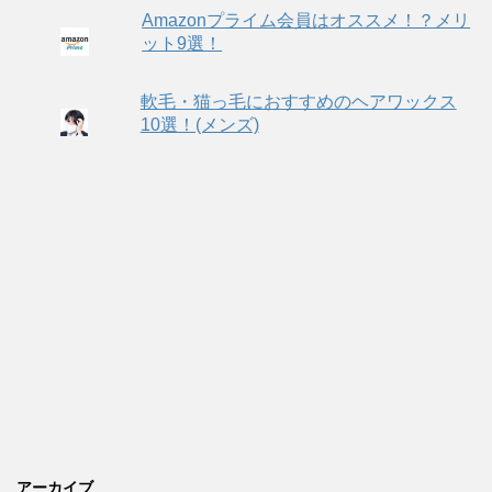
Amazonプライム会員はオススメ！？メリ
ット9選！
軟毛・猫っ毛におすすめのヘアワックス
10選！(メンズ)
アーカイブ