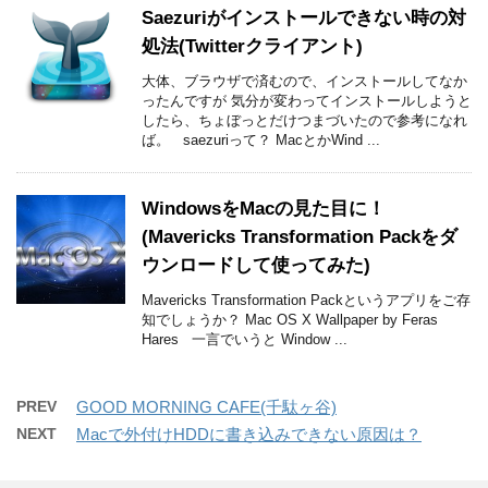
Saezuriがインストールできない時の対
処法(Twitterクライアント)
大体、ブラウザで済むので、インストールしてなか
ったんですが 気分が変わってインストールしようと
したら、ちょぼっとだけつまづいたので参考になれ
ば。 saezuriって？ MacとかWind ...
WindowsをMacの見た目に！
(Mavericks Transformation Packをダ
ウンロードして使ってみた)
Mavericks Transformation Packというアプリをご存
知でしょうか？ Mac OS X Wallpaper by Feras
Hares 一言でいうと Window ...
PREV
GOOD MORNING CAFE(千駄ヶ谷)
NEXT
Macで外付けHDDに書き込みできない原因は？