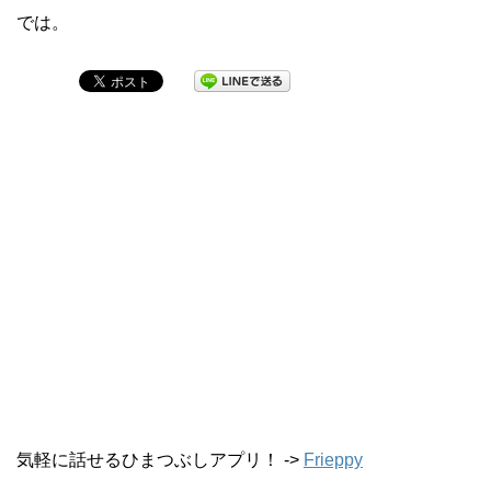
では。
気軽に話せるひまつぶしアプリ！ ->
Frieppy