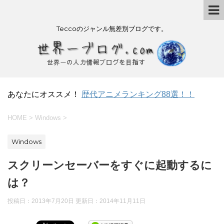
Teccoのジャンル無差別ブログです。
あなたにオススメ！
歴代アニメランキング88選！！
HOME
>
Windows
>
Windows
スクリーンセーバーをすぐに起動するに
は？
投稿日：2013年7月20日 更新日：
2014年11月11日