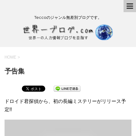
Teccoのジャンル無差別ブログです。
HOME
>
予告集
ドロイド君探偵から、初の長編ミステリーがリリース予
定!!