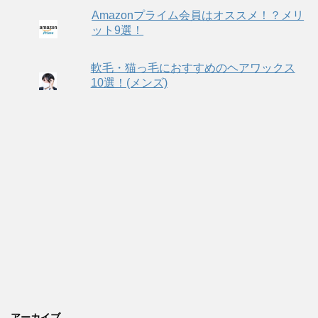
Amazonプライム会員はオススメ！？メリ
ット9選！
軟毛・猫っ毛におすすめのヘアワックス
10選！(メンズ)
アーカイブ