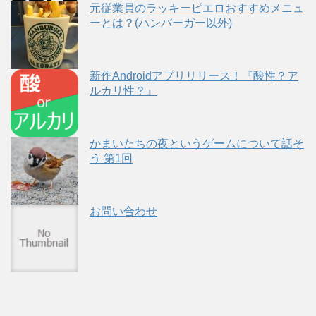
元従業員のラッキーピエロおすすめメニュ
ーとは？(ハンバーガー以外)
新作Androidアプリリリース！『酸性？ア
ルカリ性？』
かまいたちの夜というゲームについて話そ
う 第1回
お問い合わせ