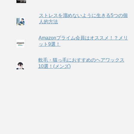
ストレスを溜めないように生きる5つの個
人的方法
Amazonプライム会員はオススメ！？メリ
ット9選！
軟毛・猫っ毛におすすめのヘアワックス
10選！(メンズ)