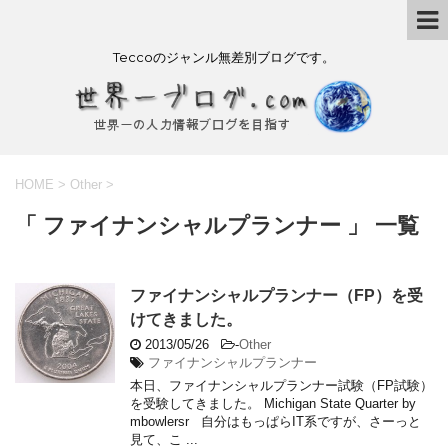
Teccoのジャンル無差別ブログです。
HOME
>
Other
>
「 ファイナンシャルプランナー 」 一覧
ファイナンシャルプランナー（FP）を受
けてきました。
2013/05/26
-
Other
ファイナンシャルプランナー
本日、ファイナンシャルプランナー試験（FP試験）
を受験してきました。 Michigan State Quarter by
mbowlersr 自分はもっぱらIT系ですが、さーっと
見て、こ ...