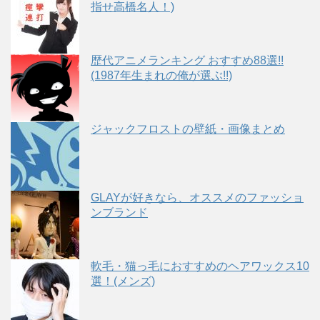
指せ高橋名人！)
歴代アニメランキング おすすめ88選!!
(1987年生まれの俺が選ぶ!!)
ジャックフロストの壁紙・画像まとめ
GLAYが好きなら、オススメのファッショ
ンブランド
軟毛・猫っ毛におすすめのヘアワックス10
選！(メンズ)