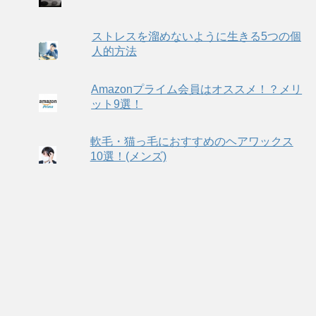
ストレスを溜めないように生きる5つの個
人的方法
Amazonプライム会員はオススメ！？メリ
ット9選！
軟毛・猫っ毛におすすめのヘアワックス
10選！(メンズ)