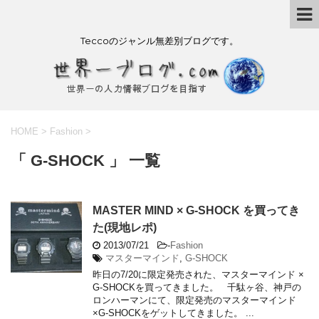
Teccoのジャンル無差別ブログです。
HOME
>
Fashion
>
「 G-SHOCK 」 一覧
MASTER MIND × G-SHOCK を買ってき
た(現地レポ)
2013/07/21
-
Fashion
マスターマインド
,
G-SHOCK
昨日の7/20に限定発売された、マスターマインド ×
G-SHOCKを買ってきました。 千駄ヶ谷、神戸の
ロンハーマンにて、限定発売のマスターマインド
×G-SHOCKをゲットしてきました。 ...