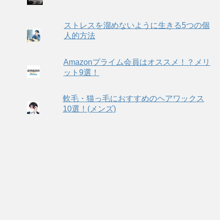
ストレスを溜めないように生きる5つの個
人的方法
Amazonプライム会員はオススメ！？メリ
ット9選！
軟毛・猫っ毛におすすめのヘアワックス
10選！(メンズ)