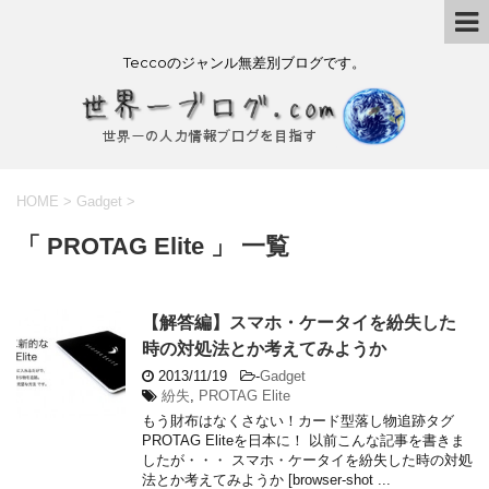
Teccoのジャンル無差別ブログです。
HOME
>
Gadget
>
「 PROTAG Elite 」 一覧
【解答編】スマホ・ケータイを紛失した
時の対処法とか考えてみようか
2013/11/19
-
Gadget
紛失
,
PROTAG Elite
もう財布はなくさない！カード型落し物追跡タグ
PROTAG Eliteを日本に！ 以前こんな記事を書きま
したが・・・ スマホ・ケータイを紛失した時の対処
法とか考えてみようか [browser-shot ...