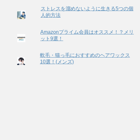
ストレスを溜めないように生きる5つの個
人的方法
Amazonプライム会員はオススメ！？メリ
ット9選！
軟毛・猫っ毛におすすめのヘアワックス
10選！(メンズ)