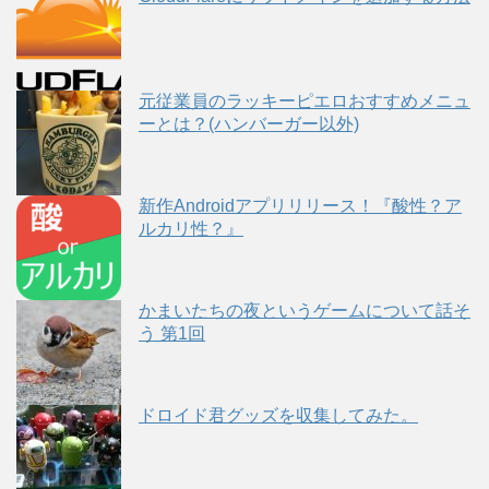
元従業員のラッキーピエロおすすめメニュ
ーとは？(ハンバーガー以外)
新作Androidアプリリリース！『酸性？ア
ルカリ性？』
かまいたちの夜というゲームについて話そ
う 第1回
ドロイド君グッズを収集してみた。