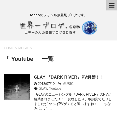
Teccoのジャンル無差別ブログです。
HOME
>
MUSIC
>
「 Youtube 」 一覧
GLAY 『DARK RIVER』PV解禁！！
2013/07/10
-
MUSIC
GLAY
,
Youtube
GLAYのニューシングル『DARK RIVER』のPVが
解禁されました！！ 試聴したり、歌詞見てたりし
ましたが やっぱPVがくると違いますね！！ ちな
みに、ボ ...